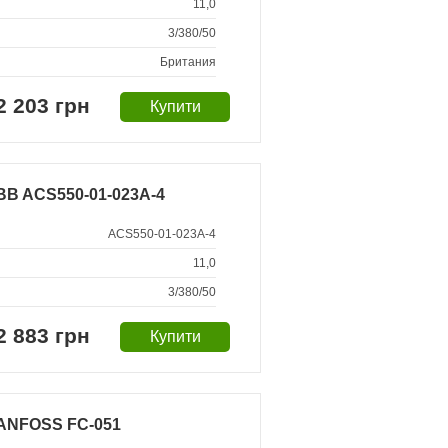
11,0
3/380/50
Британия
2 203 грн
BB ACS550-01-023A-4
ACS550-01-023A-4
11,0
3/380/50
2 883 грн
ANFOSS FC-051