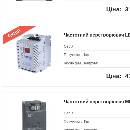
3
Частотний перетворювач 
Серія:
Потужність, Квт:
Число фаз / напруга:
4
Частотний перетворювач MI
Серія:
Потужність, Квт: