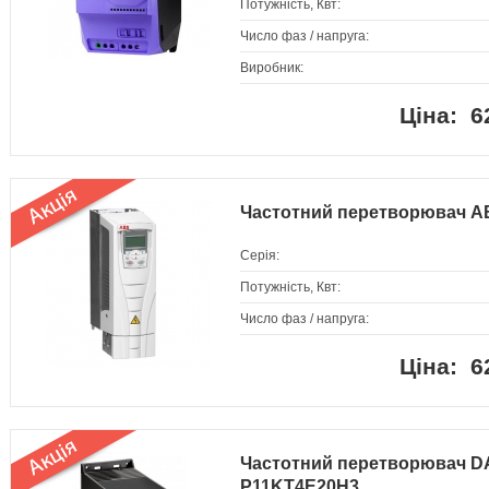
Потужність, Квт:
Число фаз / напруга:
Виробник:
6
Частотний перетворювач A
Серія:
Потужність, Квт:
Число фаз / напруга:
6
Частотний перетворювач D
P11KT4E20H3