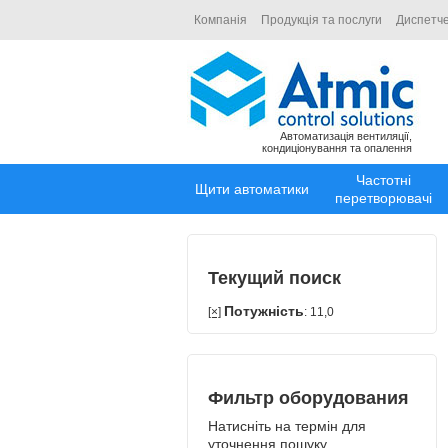
Компанія
Продукція та послуги
Диспетче
Автоматизація вентиляції,
кондиціонування та опалення
Частотні
Щити автоматики
перетворювачі
Текущий поиск
Потужність
[×]
: 11,0
Фильтр оборудования
Натисніть на термін для
уточнення пошуку.