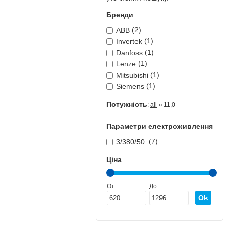
Бренди
(2)
ABB
(1)
Invertek
(1)
Danfoss
(1)
Lenze
(1)
Mitsubishi
(1)
Siemens
Потужність
:
all
» 11,0
Параметри електроживлення
(7)
3/380/50
Ціна
От
До