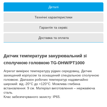
Деталі
Технічні характеристики
Гарантія та сервіс
Доставка та оплата
Датчик температури занурювальний зі
сполучною головкою TG-DНW/PT1000
Агрегат вимірює температуру рідких середовищ. Датчик
захищений корпусом та оснащений спеціальною сполучною
головкою. Діапазон робочих температур надзвичайно
широкий: від -20°C до +120°C. Можлива глибина
встановлення: 9 см. Матеріал виготовлення – нержавіюча
сталь.
Клас забезпечуваного захисту: IP65.