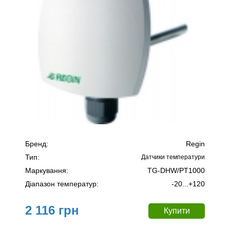
Бренд:
Regin
Тип:
Датчики температури
Маркування:
TG-DНW/PT1000
Діапазон температур:
-20...+120
2 116 грн