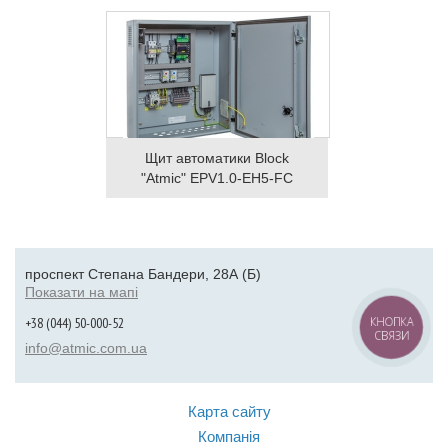
Щит автоматики Block
"Atmic" EPV1.0-EH5-FC
проспект Степана Бандери, 28А (Б)
Показати на мапі
+38 (044) 50-000-52
КНОПКА
СВЯЗИ
info@atmic.com.ua
Карта сайту
Компанія